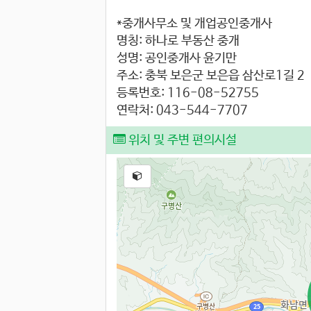
*중개사무소 및 개업공인중개사
명칭: 하나로 부동산 중개
성명: 공인중개사 윤기만
주소: 충북 보은군 보은읍 삼산로1길 2
등록번호: 116-08-52755
연락처: 043-544-7707
위치 및 주변 편의시설