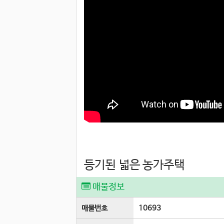
등기된 넓은 농가주택
매물정보
매물번호
10693