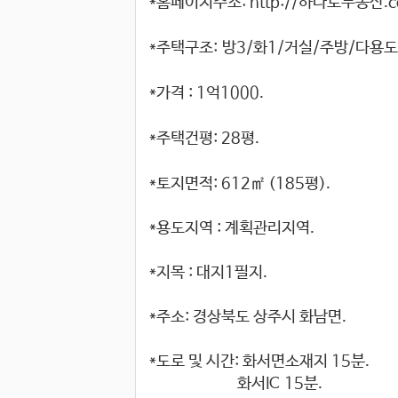
*홈페이지주소: http://하나로부동산.
*주택구조: 방3/화1/거실/주방/다용도
*가격 : 1억1000.
*주택건평: 28평.
*토지면적: 612㎡ (185평).
*용도지역 : 계획관리지역.
*지목 : 대지1필지.
*주소: 경상북도 상주시 화남면.
*도로 및 시간: 화서면소재지 15분.
화서IC 15분.