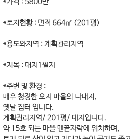
*가격 : 5800만
*토지현황 : 면적 664㎡ (201평)
*용도와지역 : 계획관리지역
*지목 : 대지1필지
*주변 및 환경 :
매우 청정한 오지 마을의 나대지,
옛날 집터 입니다.
계획관리지역/ 201평/ 대지입니다.
약 15호 되는 마을 맨끝자락에 위치하며,