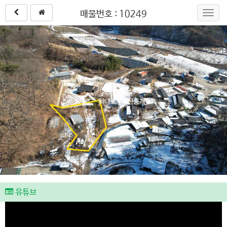
매물번호 : 10249
Toggl
navig
유튜브