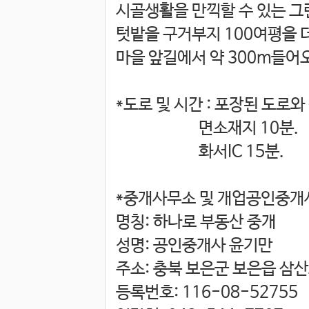
시골생활을 만끽할 수 있는 그
텃밭을 구거부지 100여평을 
마을 앞길에서 약 300m들어
*도로 및 시간 : 포장된 
면소재지 10분.
화서IC 15분.
*중개사무소 및 개업공인중개
명칭: 하나로 부동산 중개
성명: 공인중개사 윤기만
주소: 충북 보은군 보은읍 삼산
등록번호: 116-08-52755