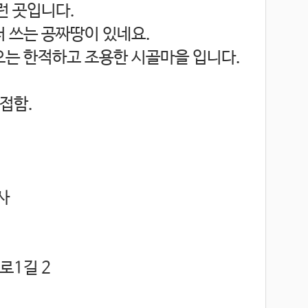
런 곳입니다.
더 쓰는 공짜땅이 있네요.
오는 한적하고 조용한 시골마을 입니다.
도로와 접함.
사
로1길 2