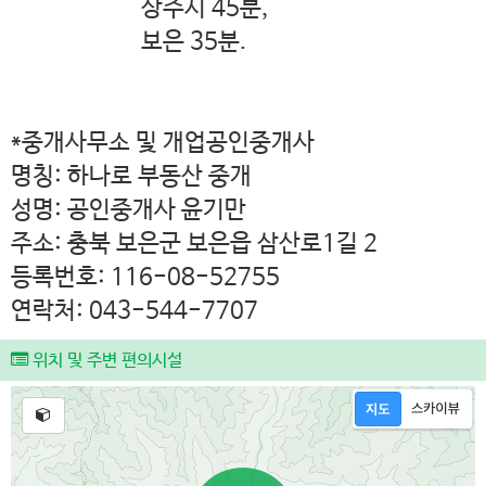
상주시 45분,
보은 35분.
*중개사무소 및 개업공인중개사
명칭: 하나로 부동산 중개
성명: 공인중개사 윤기만
주소: 충북 보은군 보은읍 삼산로1길 2
등록번호: 116-08-52755
연락처: 043-544-7707
위치 및 주변 편의시설