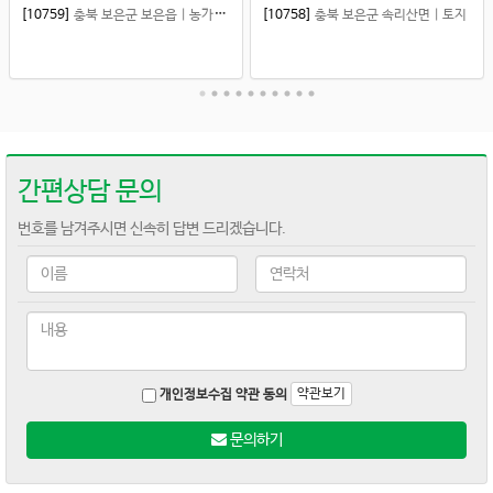
[10759]
충북 보은군 보은읍
|
농가주택
[10758]
충북 보은군 속리산면
|
토지
간편상담 문의
번호를 남겨주시면 신속히 답변 드리겠습니다.
약관보기
개인정보수집 약관 동의
문의하기