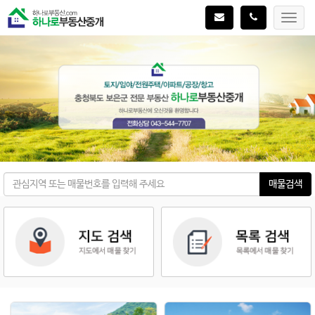
Toggl
navig
매물검색