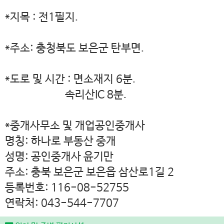
*지목 : 전1필지.
*주소: 충청북도 보은군 탄부면.
*도로 및 시간 : 면소재지 6분.
속리산IC 8분.
*중개사무소 및 개업공인중개사
명칭: 하나로 부동산 중개
성명: 공인중개사 윤기만
주소: 충북 보은군 보은읍 삼산로1길 2
등록번호: 116-08-52755
연락처: 043-544-7707