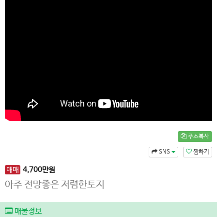
주소복사
SNS
찜하기
매매
4,700
만원
아주 전망좋은 저렴한토지
매물정보