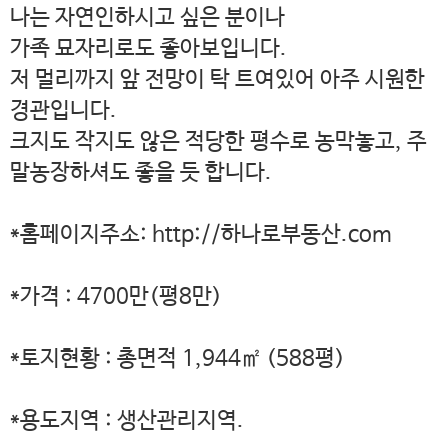
나는 자연인하시고 싶은 분이나
가족 묘자리로도 좋아보입니다.
저 멀리까지 앞 전망이 탁 트여있어 아주 시원한
경관입니다.
크지도 작지도 않은 적당한 평수로 농막놓고, 주
말농장하셔도 좋을 듯 합니다.
*홈페이지주소: http://하나로부동산.com
*가격 : 4700만(평8만)
*토지현황 : 총면적 1,944㎡ (588평)
*용도지역 : 생산관리지역.