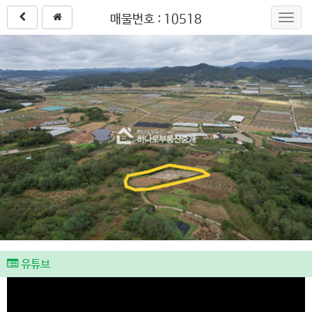
매물번호 : 10518
Toggl
navig
유튜브