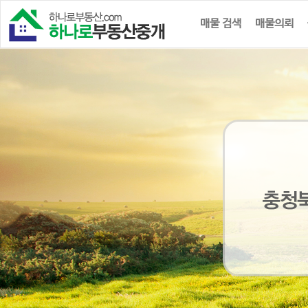
매물 검색
매물의뢰