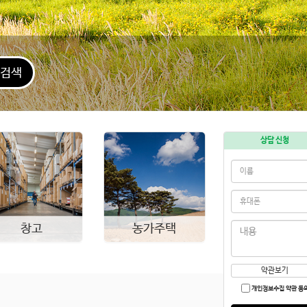
검색
상담 신청
창고
농가주택
약관보기
개인정보수집 약관 동