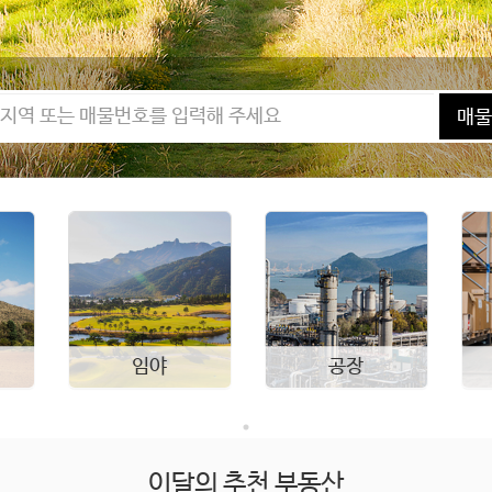
매물
임야
공장
이달의 추천 부동산