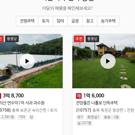
이달의 매물을 확인해보세요!
전원주택
토지
임야
공장
창고
농가주택
천
동영상
추천
동영상
3
억
8,700
1
억
6,000
매
매
리산 연수익1억 사과 과수원
전망좋은 나홀로 단독주택
0758]
충북 보은군 속리산면
|
토지
[10757]
충북 옥천군 청성면
|
전원주택
 2,581평
기타
답
방3
화장실1
총층 :
2
층
실 257평