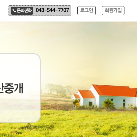
로그인
회원가입
043-544-7707
문의전화